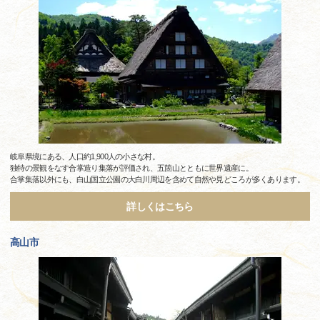
岐阜県境にある、人口約1,900人の小さな村。
独特の景観をなす合掌造り集落が評価され、五箇山とともに世界遺産に。
合掌集落以外にも、白山国立公園の大白川周辺を含めて自然や見どころが多くあります。
詳しくはこちら
高山市