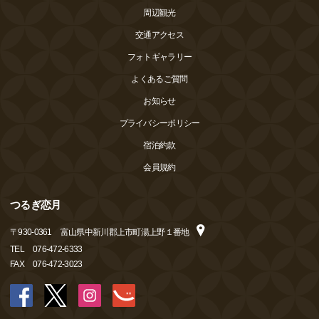
周辺観光
交通アクセス
フォトギャラリー
よくあるご質問
お知らせ
プライバシーポリシー
宿泊約款
会員規約
つるぎ恋月
〒
930-0361
富山県中新川郡上市町湯上野１番地
TEL
076-472-6333
FAX
076-472-3023