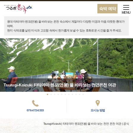
숙박 예약
MENU
웅대 타테야마 렌포(연봉) 을 바라보는 온천 숙소에서 계절마다 다양한 미경과 마음 따뜻한 환대가
매력.
현지 식재료를 살린 미식과 고요함 속에서 한가롭게 보낼 수 있는 호화로운 시간을 즐겨 주세요.
Tsurugi-Koizuki 타테야마 렌포(연봉) 을 바라보는 천연온천 여관
076-472-6333
오시는 방법
Tsurugi-Koizuki | 타테야마 렌포(연봉) 을 바라 보는 천연 온천 여관 | 공식