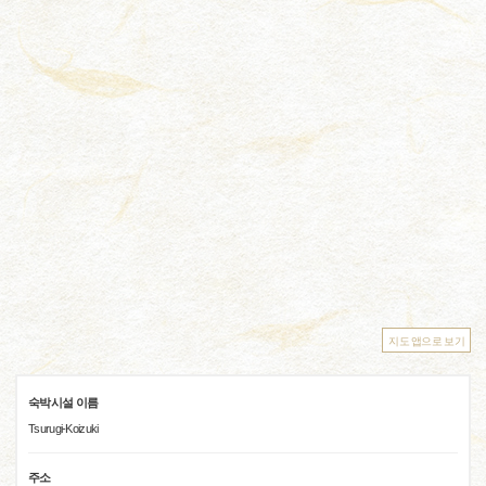
지도 앱으로 보기
숙박시설 이름
Tsurugi-Koizuki
주소