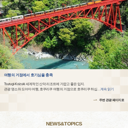
여행의 거점에서 호기심을 충족
Tsurugi-Koizuki 세계적인 산악 리조트에 가깝고 좋은 입지.
관광 명소와 도야마 여행, 호쿠리쿠 여행의 거점으로 호쿠리쿠 하십
…
계속 읽기
주변 관광 페이지로
NEWS&TOPICS