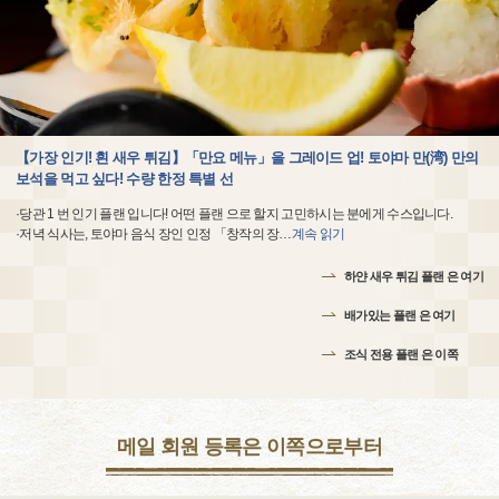
【가장 인기! 흰 새우 튀김】「만요 메뉴」을 그레이드 업! 토야마 만(湾) 만의
보석을 먹고 싶다! 수량 한정 특별 선
·당관 1 번 인기 플랜 입니다! 어떤 플랜 으로 할지 고민하시는 분에게 수스입니다.
·저녁 식사는, 토야마 음식 장인 인정 「창작의 장
…
계속 읽기
하얀 새우 튀김 플랜 은 여기
배가있는 플랜 은 여기
조식 전용 플랜 은 이쪽
메일 회원 등록은 이쪽으로부터