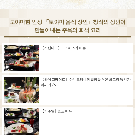
도야마현 인정 「토야마 음식 장인」창작의 장인이
만들어내는 주옥의 회석 요리
【스탠다드】 코이즈키 메뉴
【하이 그레이드】수석 요리사의 열정을 담은 최고의 특선 가
이세키 요리
【캐주얼】만요 메뉴