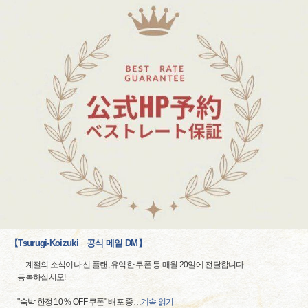
【Tsurugi-Koizuki 공식 메일 DM】
계절의 소식이나 신 플랜, 유익한 쿠폰 등 매월 20일에 전달합니다.
등록하십시오!
"숙박 한정 10 % OFF 쿠폰" 배포 중
…
계속 읽기