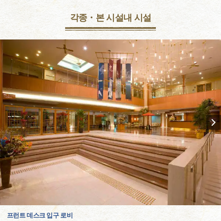
각종・본 시설내 시설
프런트 데스크 입구 로비