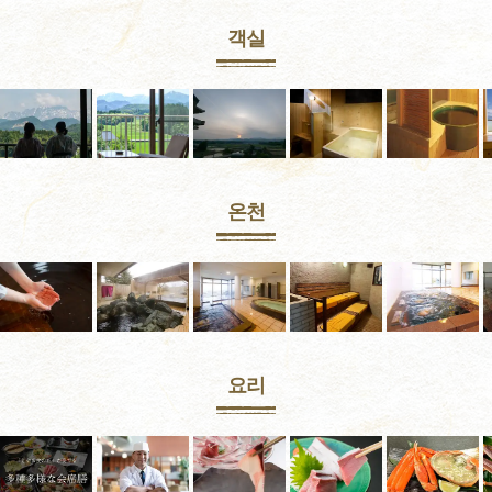
객실
온천
요리