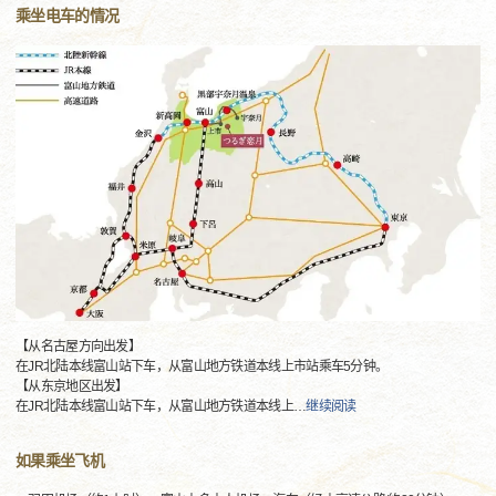
乘坐电车的情况
【从名古屋方向出发】
在JR北陆本线富山站下车，从富山地方铁道本线上市站乘车5分钟。
【从东京地区出发】
在JR北陆本线富山站下车，从富山地方铁道本线上
…
继续阅读
如果乘坐飞机