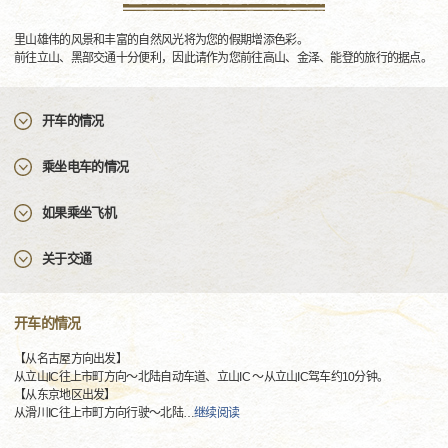
里山雄伟的风景和丰富的自然风光将为您的假期增添色彩。
前往立山、黑部交通十分便利，因此请作为您前往高山、金泽、能登的旅行的据点。
开车的情况
乘坐电车的情况
如果乘坐飞机
关于交通
开车的情况
【从名古屋方向出发】
从立山IC往上市町方向～北陆自动车道、立山IC ～从立山IC驾车约10分钟。
【从东京地区出发】
从滑川IC往上市町方向行驶～北陆
…
继续阅读